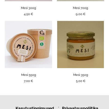
Mesi 300g
Mesi 700g
4,50 €
9,00 €
Mesi 550g
Mesi 350g
7,00 €
5,00 €
Kasutustingimused
*
Privaatsuspoliitika