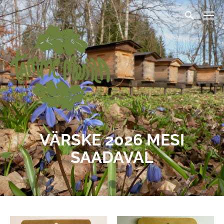
VÄRSKE 2026 MESI
SAADAVAL