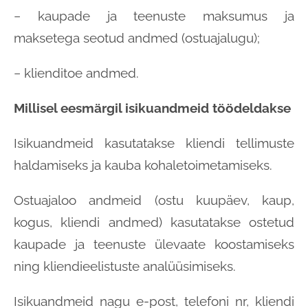
− kaupade ja teenuste maksumus ja
maksetega seotud andmed (ostuajalugu);
− klienditoe andmed.
Millisel eesmärgil isikuandmeid töödeldakse
Isikuandmeid kasutatakse kliendi tellimuste
haldamiseks ja kauba kohaletoimetamiseks.
Ostuajaloo andmeid (ostu kuupäev, kaup,
kogus, kliendi andmed) kasutatakse ostetud
kaupade ja teenuste ülevaate koostamiseks
ning kliendieelistuste analüüsimiseks.
Isikuandmeid nagu e-post, telefoni nr, kliendi