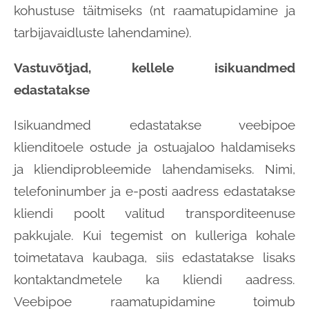
kohustuse täitmiseks (nt raamatupidamine ja
tarbijavaidluste lahendamine).
Vastuvõtjad, kellele isikuandmed
edastatakse
Isikuandmed edastatakse veebipoe
klienditoele ostude ja ostuajaloo haldamiseks
ja kliendiprobleemide lahendamiseks. Nimi,
telefoninumber ja e-posti aadress edastatakse
kliendi poolt valitud transporditeenuse
pakkujale. Kui tegemist on kulleriga kohale
toimetatava kaubaga, siis edastatakse lisaks
kontaktandmetele ka kliendi aadress.
Veebipoe raamatupidamine toimub