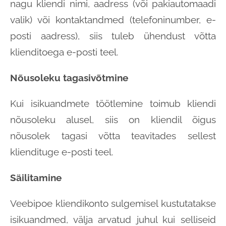
nagu kliendi nimi, aadress (või pakiautomaadi
valik) või kontaktandmed (telefoninumber, e-
posti aadress), siis tuleb ühendust võtta
klienditoega e-posti teel.
Nõusoleku tagasivõtmine
Kui isikuandmete töötlemine toimub kliendi
nõusoleku alusel, siis on kliendil õigus
nõusolek tagasi võtta teavitades sellest
kliendituge e-posti teel.
Säilitamine
Veebipoe kliendikonto sulgemisel kustutatakse
isikuandmed, välja arvatud juhul kui selliseid