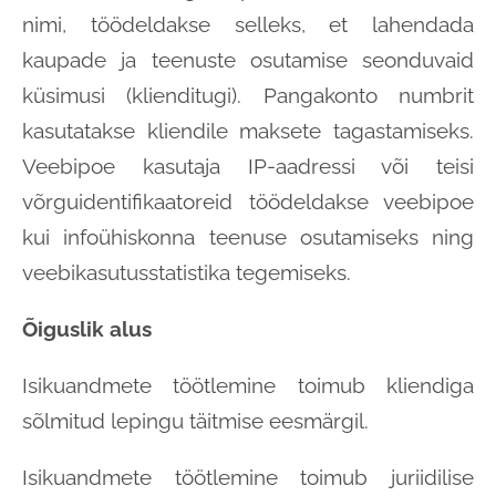
nimi, töödeldakse selleks, et lahendada
kaupade ja teenuste osutamise seonduvaid
küsimusi (klienditugi). Pangakonto numbrit
kasutatakse kliendile maksete tagastamiseks.
Veebipoe kasutaja IP-aadressi või teisi
võrguidentifikaatoreid töödeldakse veebipoe
kui infoühiskonna teenuse osutamiseks ning
veebikasutusstatistika tegemiseks.
Õiguslik alus
Isikuandmete töötlemine toimub kliendiga
sõlmitud lepingu täitmise eesmärgil.
Isikuandmete töötlemine toimub juriidilise