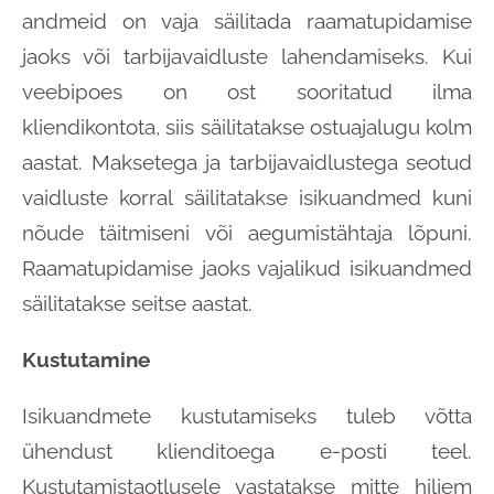
andmeid on vaja säilitada raamatupidamise
jaoks või tarbijavaidluste lahendamiseks. Kui
veebipoes on ost sooritatud ilma
kliendikontota, siis säilitatakse ostuajalugu kolm
aastat. Maksetega ja tarbijavaidlustega seotud
vaidluste korral säilitatakse isikuandmed kuni
nõude täitmiseni või aegumistähtaja lõpuni.
Raamatupidamise jaoks vajalikud isikuandmed
säilitatakse seitse aastat.
Kustutamine
Isikuandmete kustutamiseks tuleb võtta
ühendust klienditoega e-posti teel.
Kustutamistaotlusele vastatakse mitte hiljem