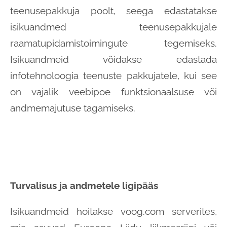
teenusepakkuja poolt, seega edastatakse
isikuandmed teenusepakkujale
raamatupidamistoimingute tegemiseks.
Isikuandmeid võidakse edastada
infotehnoloogia teenuste pakkujatele, kui see
on vajalik veebipoe funktsionaalsuse või
andmemajutuse tagamiseks.
Turvalisus ja andmetele ligipääs
Isikuandmeid hoitakse voog.com serverites,