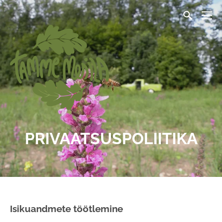
PRIVAATSUSPOLIITIKA
Isikuandmete töötlemine