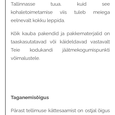
Tallinnasse tuua, kuid see
kohaletoimetamise viis tuleb meiega
eelnevalt kokku leppida.
Kõik kauba pakendid ja pakkematerjalid on
taaskasutatavad või käideldavad vastavalt
Teie kodukandi jäätmekogumispunkti
võimalustele.
Taganemisõigus
Pärast tellimuse kättesaamist on ostjal õigus