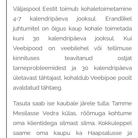
Väljaspool Eestit toimub kohaletoimetamine
4-7 kalendripäeva jooksul. Erandlikel
juhtumitel on õigus kaup kohale toimetada
kuni 30 kalendripäeva jooksul. Kui
Veebipood on veebilehel või tellimuse
kinnituses teavitanud ostjat
tarneprobleemidest ja 30 kalendripäeva
ületavast tähtajast, kohaldub Veebipoe poolt
avaldatud tähtaeg.
Tasuta saab ise kaubale järele tulla: Tamme
Mesilasse Vedra külas, rõõmuga kohtume
oma klientidega silmast silma. Kokkuleppel
saame oma kaupu ka Haapsalusse ja