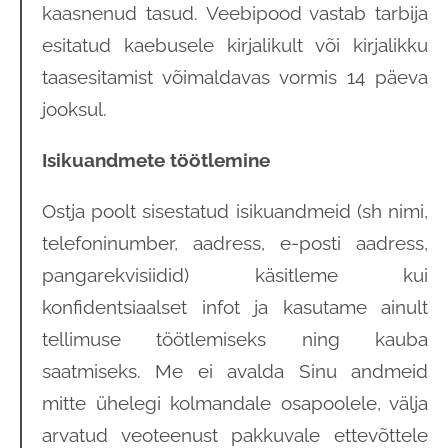
kaasnenud tasud. Veebipood vastab tarbija
esitatud kaebusele kirjalikult või kirjalikku
taasesitamist võimaldavas vormis 14 päeva
jooksul.
Isikuandmete töötlemine
Ostja poolt sisestatud isikuandmeid (sh nimi,
telefoninumber, aadress, e-posti aadress,
pangarekvisiidid) käsitleme kui
konfidentsiaalset infot ja kasutame ainult
tellimuse töötlemiseks ning kauba
saatmiseks. Me ei avalda Sinu andmeid
mitte ühelegi kolmandale osapoolele, välja
arvatud veoteenust pakkuvale ettevõttele