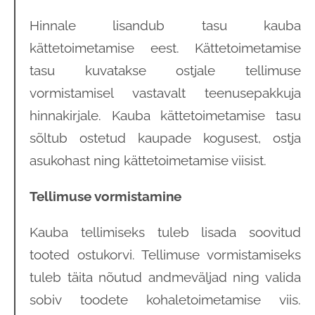
Hinnale lisandub tasu kauba
kättetoimetamise eest. Kättetoimetamise
tasu kuvatakse ostjale tellimuse
vormistamisel vastavalt teenusepakkuja
hinnakirjale. Kauba kättetoimetamise tasu
sõltub ostetud kaupade kogusest, ostja
asukohast ning kättetoimetamise viisist.
Tellimuse vormistamine
Kauba tellimiseks tuleb lisada soovitud
tooted ostukorvi. Tellimuse vormistamiseks
tuleb täita nõutud andmeväljad ning valida
sobiv toodete kohaletoimetamise viis.