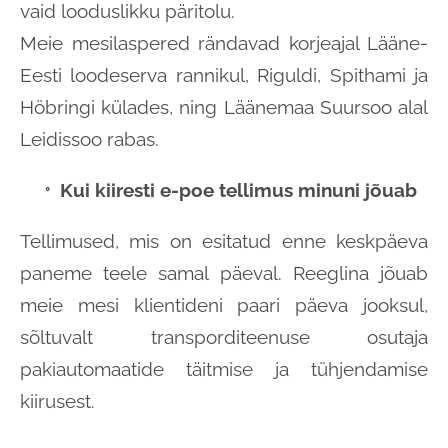
vaid looduslikku päritolu.
Meie mesilaspered rändavad korjeajal Lääne-
Eesti loodeserva rannikul, Riguldi, Spithami ja
Höbringi külades, ning Läänemaa Suursoo alal
Leidissoo rabas.
Kui kiiresti e-poe tellimus minuni jõuab
Tellimused, mis on esitatud enne keskpäeva
paneme teele samal päeval. Reeglina jõuab
meie mesi klientideni paari päeva jooksul,
sõltuvalt transporditeenuse osutaja
pakiautomaatide täitmise ja tühjendamise
kiirusest.