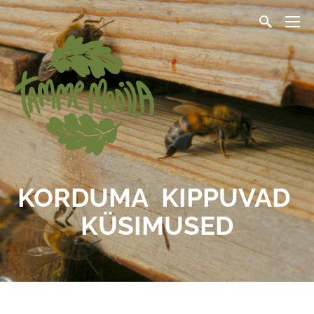
KORDUMA KIPPUVAD
KÜSIMUSED