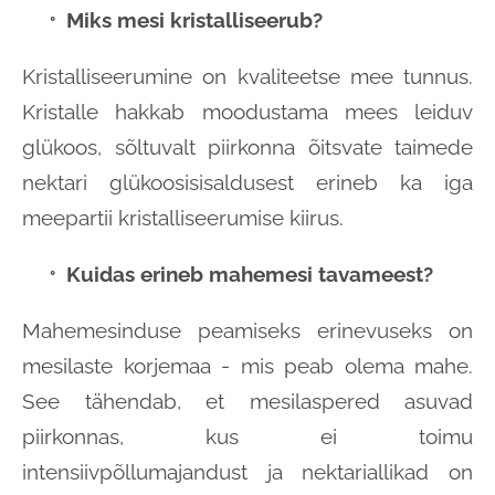
Miks mesi kristalliseerub?
Kristalliseerumine on kvaliteetse mee tunnus.
Kristalle hakkab moodustama mees leiduv
glükoos, sõltuvalt piirkonna õitsvate taimede
nektari glükoosisisaldusest erineb ka iga
meepartii kristalliseerumise kiirus.
Kuidas erineb mahemesi tavameest?
Mahemesinduse peamiseks erinevuseks on
mesilaste korjemaa - mis peab olema mahe.
See tähendab, et mesilaspered asuvad
piirkonnas, kus ei toimu
intensiivpõllumajandust ja nektariallikad on