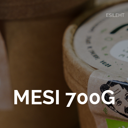
ESILEHT
MESI 700G