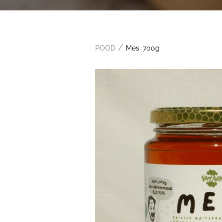
/
POOD
Mesi 700g