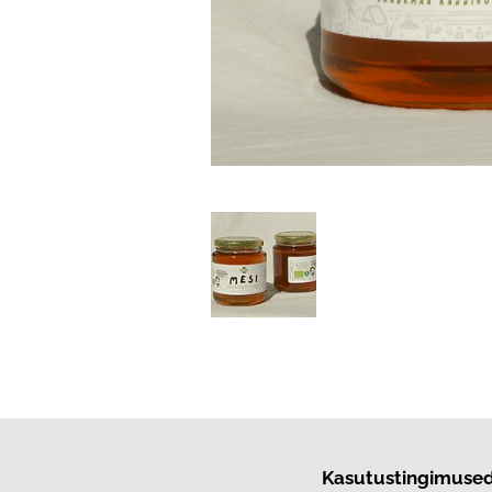
Kasutustingimuse