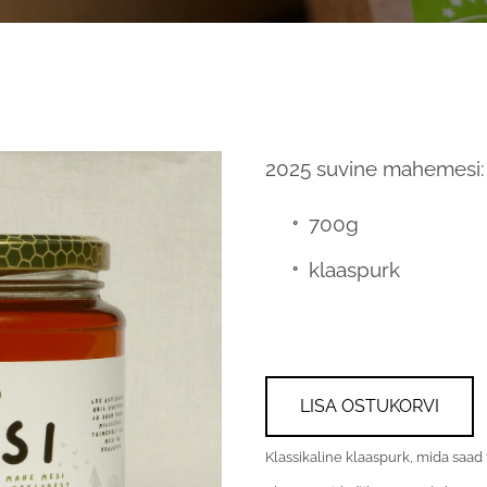
2025 suvine mahemesi:
700g
klaaspurk
LISA OSTUKORVI
Klassikaline klaaspurk, mida saad 