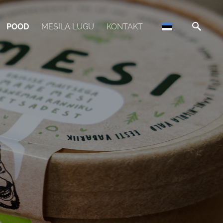
POOD
MESILA LUGU
KONTAKT